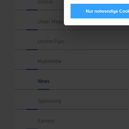
Glossar
Nur notwendige Cook
Unser Magazin
Unsere Flyer
Multimedia
News
Sponsoring
Karriere