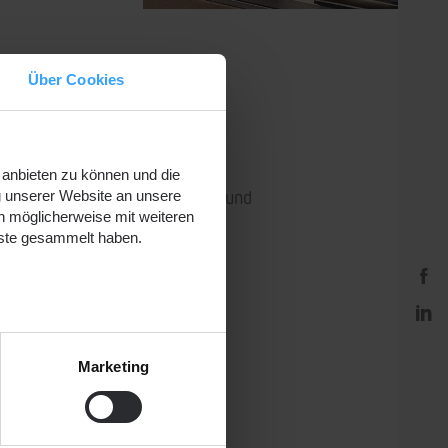
Über Cookies
 anbieten zu können und die
latorischen Rahmenbedingungen und
g unserer Website an unsere
n möglicherweise mit weiteren
rgieversorgern Kroatiens.
nste gesammelt haben.
Marketing