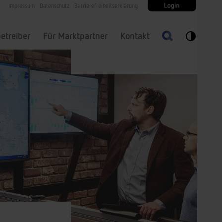
Impressum
Datenschutz
Barrierefreiheitserklärung
etreiber
Für Marktpartner
Kontakt