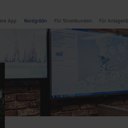
ere App
Nordgröön
Für Stromkunden
Für Anlagenb