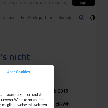
Impressum
Datenschutz
Barrierefreiheitserklärung
etreiber
Für Marktpartner
Kontakt
’s nicht
Über Cookies
 anbieten zu können und die
g unserer Website an unsere
n möglicherweise mit weiteren