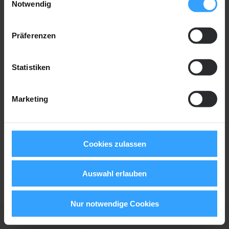
Notwendig
Präferenzen
Statistiken
Marketing
Cookies zulassen
Auswahl erlauben
Nur notwendige Cookies